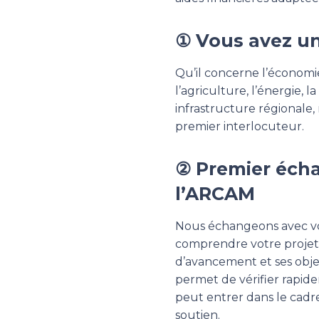
① Vous avez un
Qu’il concerne l’économie
l’agriculture, l’énergie, 
infrastructure régionale
premier interlocuteur.
② Premier éch
l’ARCAM
Nous échangeons avec vo
comprendre votre projet,
d’avancement et ses objec
permet de vérifier rapide
peut entrer dans le cadre
soutien.