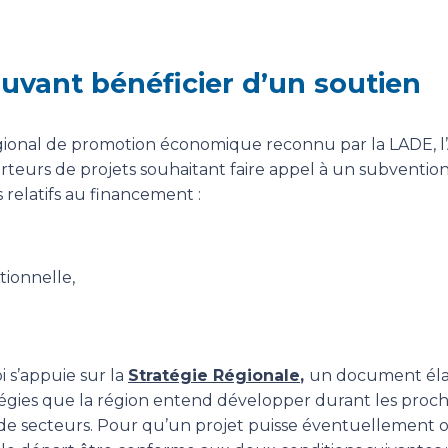
ouvant bénéficier d’un soutien
gional de promotion économique reconnu par la LADE, 
orteurs de projets souhaitant faire appel à un subvent
 relatifs au financement :
ionnelle,
u
oi s’appuie sur la
Stratégie Régionale
,
un document éla
ratégies que la région entend développer durant les proc
de secteurs. Pour qu’un projet puisse éventuellement 