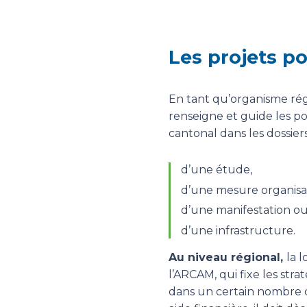
Les projets p
En tant qu’organisme ré
renseigne et guide les p
cantonal dans les dossiers
d’une étude,
d’une mesure organisat
d’une manifestation o
d’une infrastructure.
Au niveau régional,
la l
l’ARCAM, qui fixe les st
dans un certain nombre 