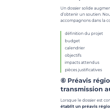
Un dossier solide augmen
d’obtenir un soutien. No
accompagnons dans la con
définition du projet
budget
calendrier
objectifs
impacts attendus
pièces justificatives
⑥ Préavis régio
transmission 
Lorsque le dossier est c
établit un préavis régi