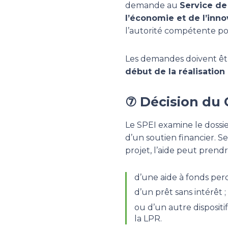
demande au
Service de
l’économie et de l’inno
l’autorité compétente pou
Les demandes doivent ê
début de la réalisation
⑦ Décision du
Le SPEI examine le dossier
d’un soutien financier. S
projet, l’aide peut prendr
d’une aide à fonds perd
d’un prêt sans intérêt ;
ou d’un autre dispositi
la LPR.