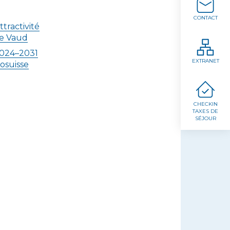
CONTACT
tractivité
de Vaud
024–2031
EXTRANET
osuisse
CHECKIN
TAXES DE
SÉJOUR