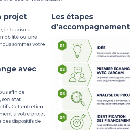
 projet
Les étapes
d’accompagnement
, le tourisme,
la mobilité ou une
, nous sommes votre
ange avec
us afin de
 son état
tifs. Cet entretien
ment si votre projet
 des dispositifs de