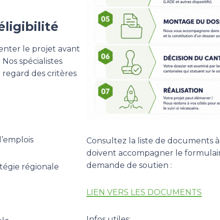
ligibilité
enter le projet avant
 Nos spécialistes
 regard des critères
d’emplois
Consultez la liste de documents à
doivent accompagner le formulai
demande de soutien :
tégie régionale
LIEN VERS LES DOCUMENTS
Infos utiles: