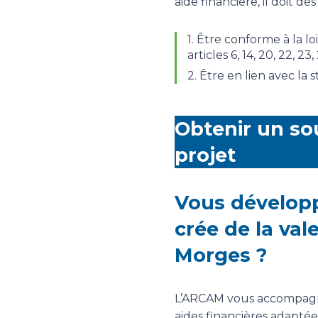
aide financière, il doit d
1. Être conforme à la 
articles 6, 14, 20, 22, 23,
2. Être en lien avec la 
Obtenir un so
projet
Vous développ
crée de la vale
Morges ?
L’ARCAM vous accompagne
aides financières adaptée