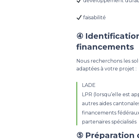
développement durab
faisabilité
④ Identificatio
financements
Nous recherchons les solu
adaptées à votre projet :
LADE
LPR (lorsqu’elle est ap
autres aides cantonale
financements fédérau
partenaires spécialisés
⑤ Préparation 