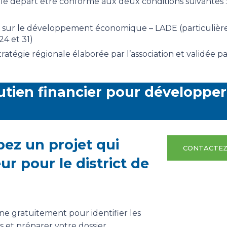
ès le départ être conforme aux deux conditions suivantes :
loi sur le développement économique – LADE (particuliè
 24 et 31)
stratégie régionale élaborée par l’association et validée p
utien financier pour développer
ez un projet qui
CONTACTEZ
ur pour le district de
 gratuitement pour identifier les
s et préparer votre dossier.