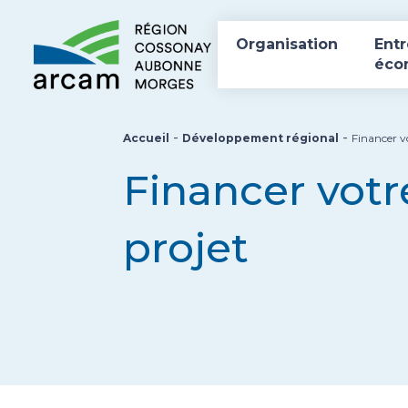
Organisation
Entr
éco
-
-
Accueil
Développement régional
Financer v
Financer votr
projet