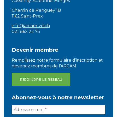
Cossonay-Aubonne-Morges
Chemin de Penguey 1B
1162 Saint-Prex
info@arcam-vd.ch
021 862 22 75
Devenir membre
Remplissez notre formulaire d’inscription et
devenez membres de l’ARCAM
REJOINDRE LE RÉSEAU
Abonnez-vous à notre newsletter