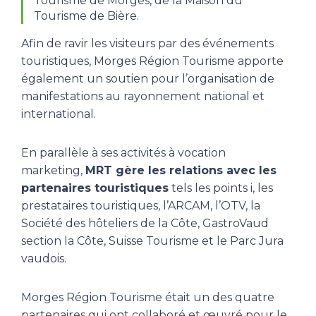
Tourisme de Morges, de la Maison du
Tourisme de Bière.
Afin de ravir les visiteurs par des événements
touristiques, Morges Région Tourisme apporte
également un soutien pour l’organisation de
manifestations au rayonnement national et
international.
En parallèle à ses activités à vocation
marketing,
MRT gère les relations avec les
partenaires touristiques
tels les points i, les
prestataires touristiques, l’ARCAM, l’OTV, la
Société des hôteliers de la Côte, GastroVaud
section la Côte, Suisse Tourisme et le Parc Jura
vaudois.
Morges Région Tourisme était un des quatre
partenaires qui ont collaboré et œuvré pour le