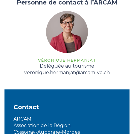
Personne de contact à l’ARCAM
VÉRONIQUE HERMANJAT
Déléguée au tourisme
veronique.hermanjat@arcam-vd.ch
Contact
ARCAM
Association de la Région
Cossonay-Aubonne-Morges