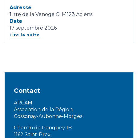
Adresse
1, rte de la Venoge CH-1123 Aclens
Date
17 septembre 2026
Lire la suite
Contact
ARCAM
Association de la Région
Cossonay-Aubonne-Morges
Chemin de Penguey 1B
1162 Saint-Prex