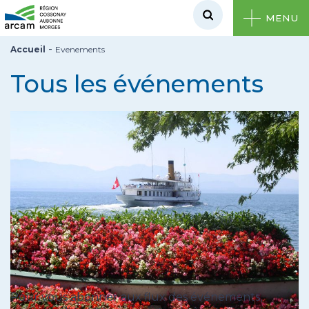
MENU
-
Accueil
Evenements
Tous les événements
Pour vous abonner aux flux des événements,