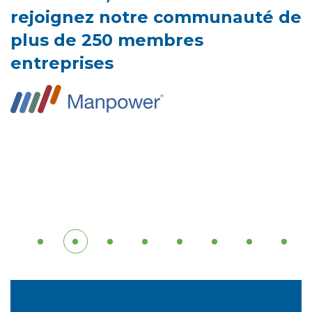
rejoignez notre communauté de
plus de 250 membres
entreprises
1
2
3
4
5
6
7
8