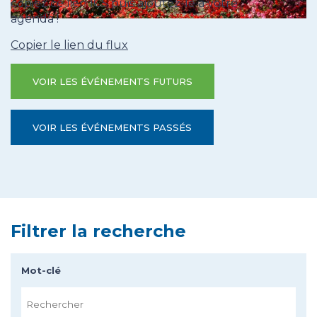
copiez ce lien ICS puis ajoutez-le à votre
agenda !
Copier le lien du flux
VOIR LES ÉVÉNEMENTS FUTURS
VOIR LES ÉVÉNEMENTS PASSÉS
Filtrer la recherche
Mot-clé