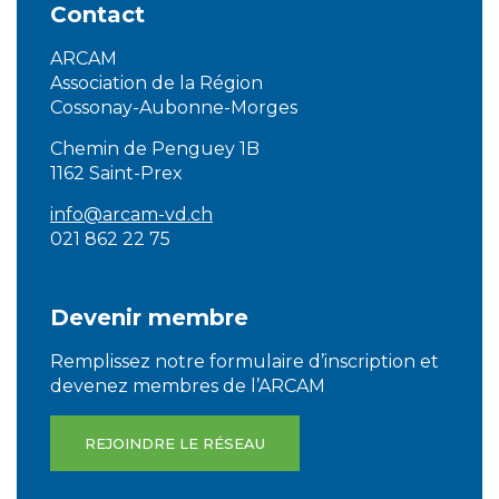
Contact
ARCAM
Association de la Région
Cossonay-Aubonne-Morges
Chemin de Penguey 1B
1162 Saint-Prex
info@arcam-vd.ch
021 862 22 75
Devenir membre
Remplissez notre formulaire d’inscription et
devenez membres de l’ARCAM
REJOINDRE LE RÉSEAU