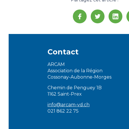
Contact
ARCAM
Association de la Région
Cossonay-Aubonne-Morges
Chemin de Penguey 1B
1162 Saint-Prex
info@arcam-vd.ch
021 862 22 75