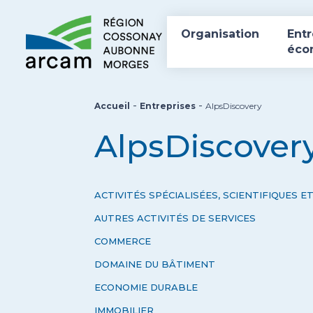
Organisation
Entr
éco
-
-
Accueil
Entreprises
AlpsDiscovery
AlpsDiscover
ACTIVITÉS SPÉCIALISÉES, SCIENTIFIQUES 
AUTRES ACTIVITÉS DE SERVICES
COMMERCE
DOMAINE DU BÂTIMENT
ECONOMIE DURABLE
IMMOBILIER