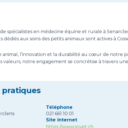
de spécialistes en médecine équine et rurale à Senarcle
 dédiés aux soins des petits animaux sont actives à Coss
 animal, l’innovation et la durabilité au cœur de notre p
ces valeurs, notre engagement se concrétise à travers u
 pratiques
Téléphone
arclens
021 661 10 01
Site internet
https://www.sovet.ch