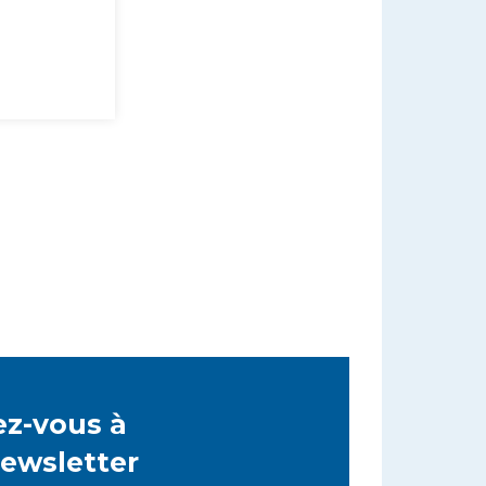
z-vous à
newsletter