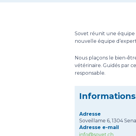
Sovet réunit une équipe 
nouvelle équipe d’experts
Nous plaçons le bien-être
vétérinaire. Guidés par 
responsable.
Informations
Adresse
Soveillame 6, 1304 Sen
Adresse e-mail
info@sovet.ch