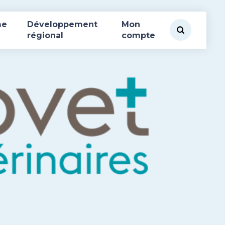
me
Développement
Mon
régional
compte