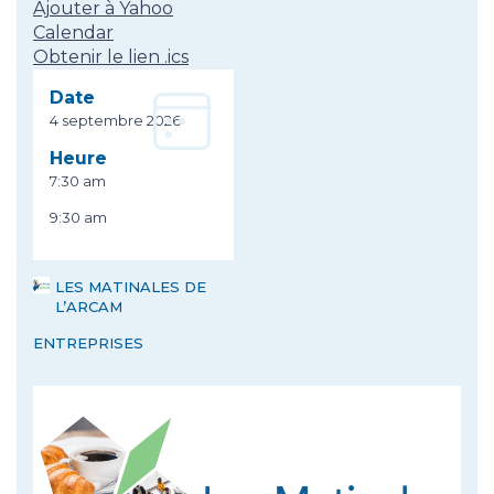
Ajouter à Yahoo
Calendar
Obtenir le lien .ics
Date
4 septembre 2026
Heure
7:30 am
9:30 am
LES MATINALES DE
L’ARCAM
ENTREPRISES