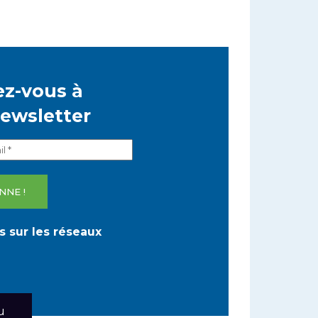
z-vous à
newsletter
 sur les réseaux
u