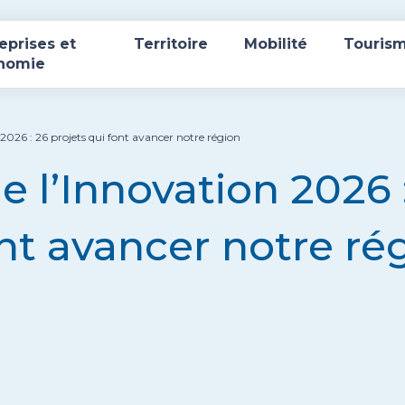
eprises et
Territoire
Mobilité
Touris
nomie
026 : 26 projets qui font avancer notre région
 l’Innovation 2026 
ont avancer notre ré