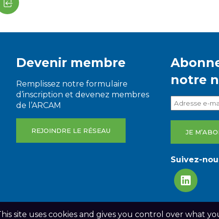
Devenir membre
Abonne
notre 
Remplissez notre formulaire
d’inscription et devenez membres
de l’ARCAM
REJOINDRE LE RÉSEAU
Suivez-nous
This site uses cookies and gives you control over what yo