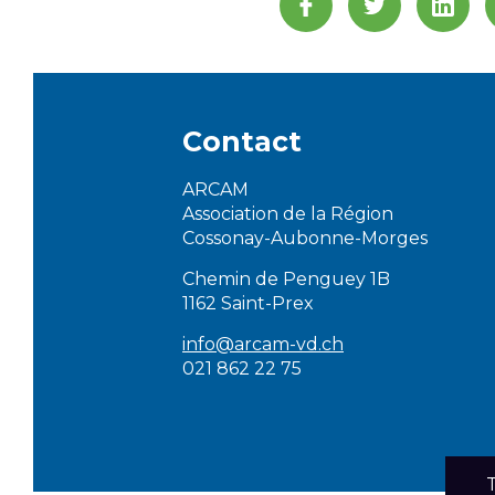
Contact
ARCAM
Association de la Région
Cossonay-Aubonne-Morges
Chemin de Penguey 1B
1162 Saint-Prex
info@arcam-vd.ch
021 862 22 75