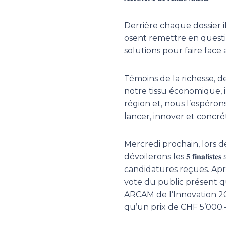
Derrière chaque dossier 
osent remettre en questi
solutions pour faire face 
Témoins de la richesse, d
notre tissu économique, i
région et, nous l’espérons
lancer, innover et concrét
Mercredi prochain, lors d
dévoilerons les 𝟓 𝐟𝐢𝐧𝐚𝐥𝐢𝐬
candidatures reçues. Aprè
vote du public présent qu
ARCAM de l’Innovation 20
qu’un prix de CHF 5’000.–