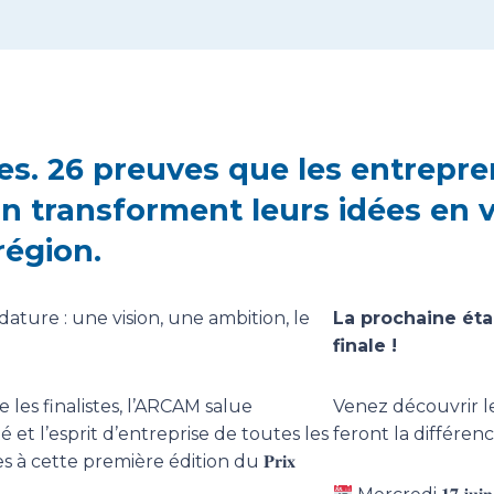
es. 26 preuves que les entrepr
on transforment leurs idées en 
région.
ature : une vision, une ambition, le
La prochaine éta
finale !
les finalistes, l’ARCAM salue
Venez découvrir le
é et l’esprit d’entreprise de toutes les
feront la différenc
 à cette première édition du 𝐏𝐫𝐢𝐱