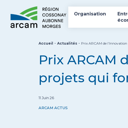
Organisation
Entr
éco
-
-
Accueil
Actualités
Prix ARCAM de l’Innovation 2
Prix ARCAM de
projets qui f
11 Juin 26
ARCAM ACTUS