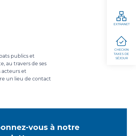
EXTRANET
CHECKIN
TAXES DE
ats publics et
SÉJOUR
e, au travers de ses
 acteurs et
tre un lieu de contact
onnez-vous à notre