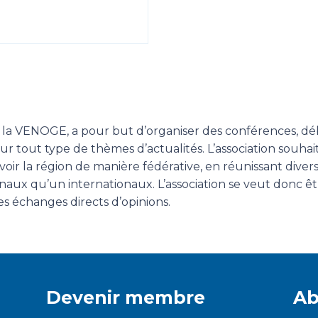
 la VENOGE, a pour but d’organiser des conférences, déb
 tout type de thèmes d’actualités. L’association souhait
oir la région de manière fédérative, en réunissant divers
onaux qu’un internationaux. L’association se veut donc ê
es échanges directs d’opinions.
Devenir membre
Ab