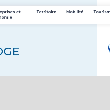
eprises et
Territoire
Mobilité
Touris
nomie
OGE