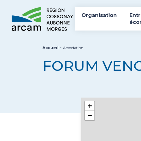
Organisation
Entr
éco
-
Accueil
Association
FORUM VEN
+
−