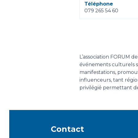
Téléphone
079 265 54 60
L’association FORUM de
événements culturels sur
manifestations, promouv
influenceurs, tant régi
privilégié permettant d
Contact