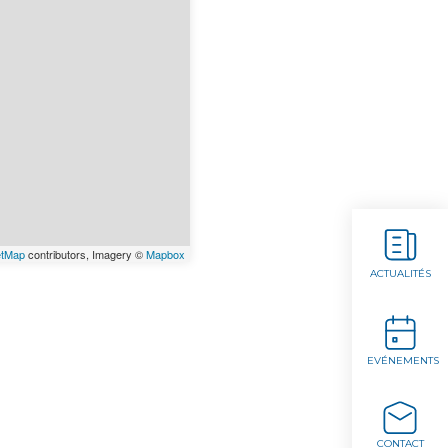
etMap
contributors, Imagery ©
Mapbox
ACTUALITÉS
EVÉNEMENTS
CONTACT