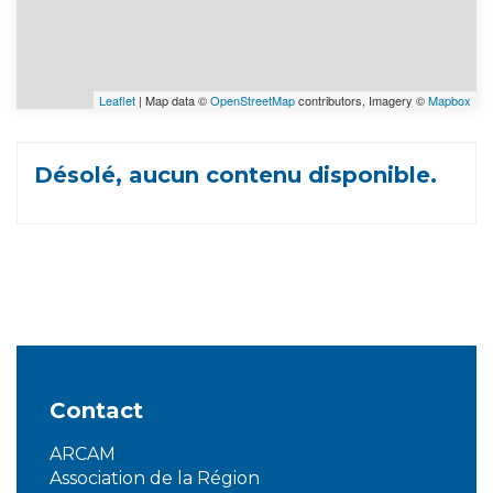
Leaflet
| Map data ©
OpenStreetMap
contributors, Imagery ©
Mapbox
Désolé, aucun contenu disponible.
Contact
ARCAM
Association de la Région