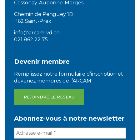
Cossonay-Aubonne-Morges
Chemin de Penguey 1B
1162 Saint-Prex
info@arcam-vd.ch
021 862 22 75
Devenir membre
Remplissez notre formulaire d’inscription et
devenez membres de l’ARCAM
REJOINDRE LE RÉSEAU
Abonnez-vous à notre newsletter