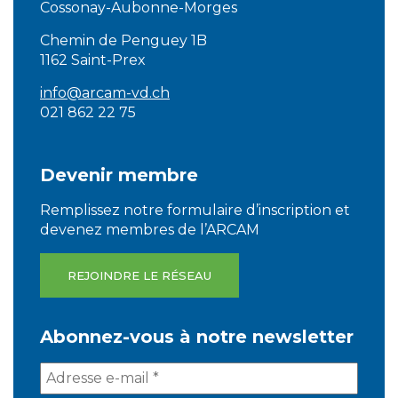
Cossonay-Aubonne-Morges
Chemin de Penguey 1B
1162 Saint-Prex
info@arcam-vd.ch
021 862 22 75
Devenir membre
Remplissez notre formulaire d’inscription et
devenez membres de l’ARCAM
REJOINDRE LE RÉSEAU
Abonnez-vous à notre newsletter