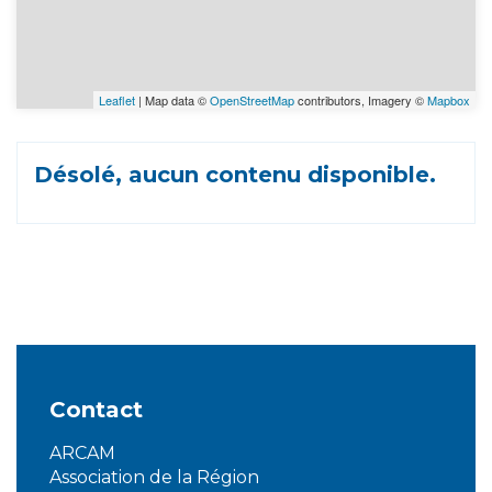
Leaflet
| Map data ©
OpenStreetMap
contributors, Imagery ©
Mapbox
Désolé, aucun contenu disponible.
Contact
ARCAM
Association de la Région