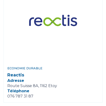
ECONOMIE DURABLE
Reactis
Adresse
Route Suisse 8A, 1162 Etoy
Téléphone
076 787 31 87