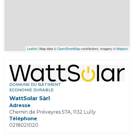
Leaflet
| Map data ©
OpenStreetMap
contributors, Imagery ©
Mapbox
DOMAINE DU BÂTIMENT
ECONOMIE DURABLE
WattSolar Sàrl
Adresse
Chemin de Préveyres 57A, 1132 Lully
Téléphone
0218021020