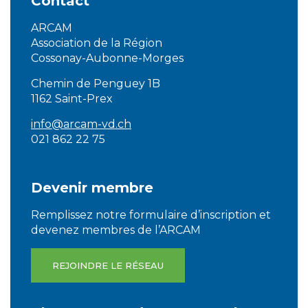
Contact
ARCAM
Association de la Région
Cossonay-Aubonne-Morges
Chemin de Penguey 1B
1162 Saint-Prex
info@arcam-vd.ch
021 862 22 75
Devenir membre
Remplissez notre formulaire d’inscription et
devenez membres de l’ARCAM
REJOINDRE LE RÉSEAU