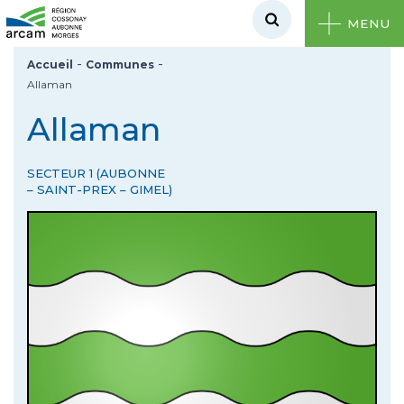
MENU
-
-
Accueil
Communes
Allaman
Allaman
SECTEUR 1 (AUBONNE
– SAINT-PREX – GIMEL)