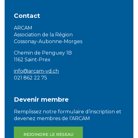
Contact
ARCAM
Association de la Région
Cossonay-Aubonne-Morges
Chemin de Penguey 1B
1162 Saint-Prex
info@arcam-vd.ch
021 862 22 75
Devenir membre
Remplissez notre formulaire d’inscription et
devenez membres de l’ARCAM
REJOINDRE LE RÉSEAU