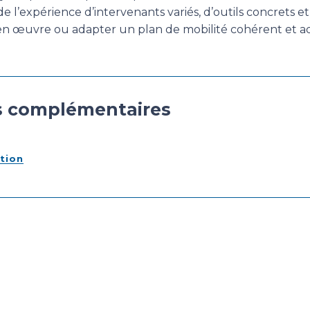
e l’expérience d’intervenants variés, d’outils concrets e
en œuvre ou adapter un plan de mobilité cohérent et ad
s complémentaires
ation