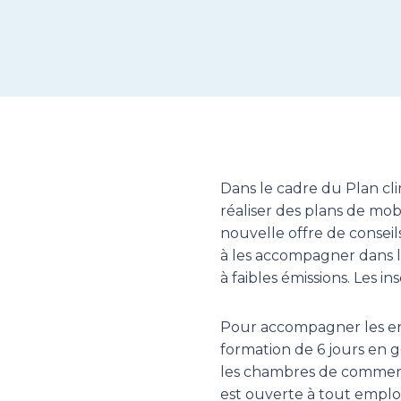
Dans le cadre du Plan cli
réaliser des plans de mo
nouvelle offre de consei
à les accompagner dans l
à faibles émissions. Les in
Pour accompagner les en
formation de 6 jours en g
les chambres de commerce
est ouverte à tout emplo