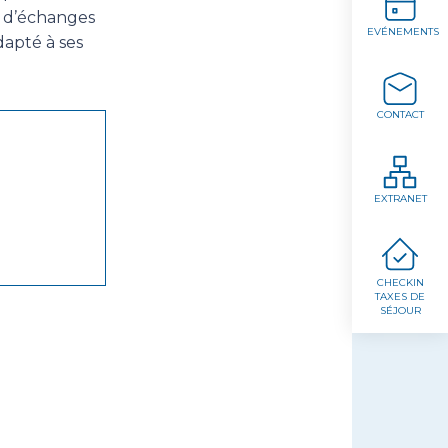
t d’échanges
EVÉNEMENTS
apté à ses
CONTACT
EXTRANET
CHECKIN
TAXES DE
SÉJOUR