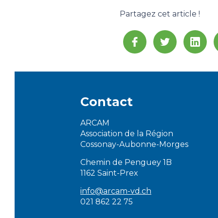
Partagez cet article !
Contact
ARCAM
Association de la Région
Cossonay-Aubonne-Morges
Chemin de Penguey 1B
1162 Saint-Prex
info@arcam-vd.ch
021 862 22 75