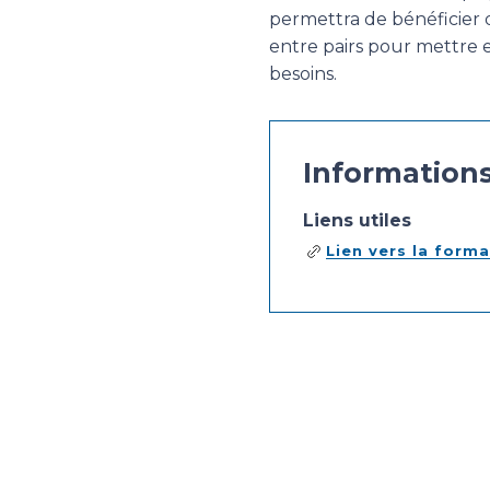
permettra de bénéficier d
entre pairs pour mettre 
besoins.
Information
Liens utiles
Lien vers la form