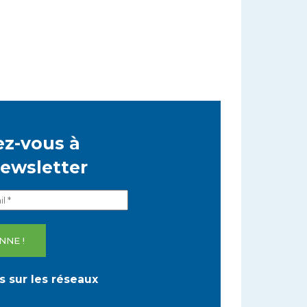
z-vous à
newsletter
 sur les réseaux