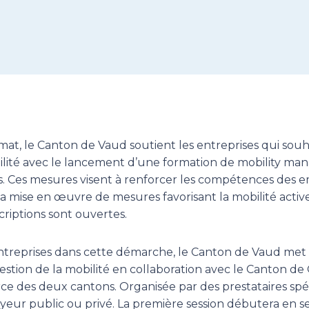
mat, le Canton de Vaud soutient les entreprises qui souh
bilité avec le lancement d’une formation de mobility ma
ls. Ces mesures visent à renforcer les compétences des 
a mise en œuvre de mesures favorisant la mobilité activ
scriptions sont ouvertes.
treprises dans cette démarche, le Canton de Vaud met
estion de la mobilité en collaboration avec le Canton d
 des deux cantons. Organisée par des prestataires spéci
yeur public ou privé. La première session débutera en 