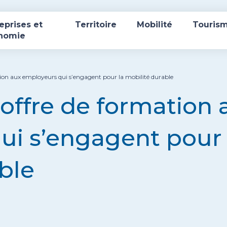
eprises et
Territoire
Mobilité
Touris
nomie
tion aux employeurs qui s’engagent pour la mobilité durable
offre de formation 
ui s’engagent pour 
ble