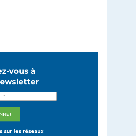
z-vous à
newsletter
 sur les réseaux