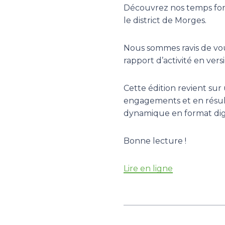
Découvrez nos temps forts
le district de Morges.
Nous sommes ravis de vou
rapport d’activité en versi
Cette édition revient sur
engagements et en résult
dynamique en format digi
Bonne lecture !
Lire en ligne