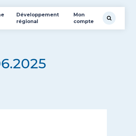
me
Développement
Mon
régional
compte
6.2025