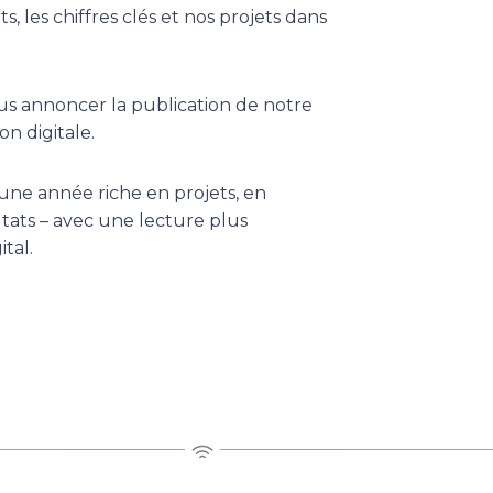
, les chiffres clés et nos projets dans
s annoncer la publication de notre
on digitale.
 une année riche en projets, en
ats – avec une lecture plus
tal.