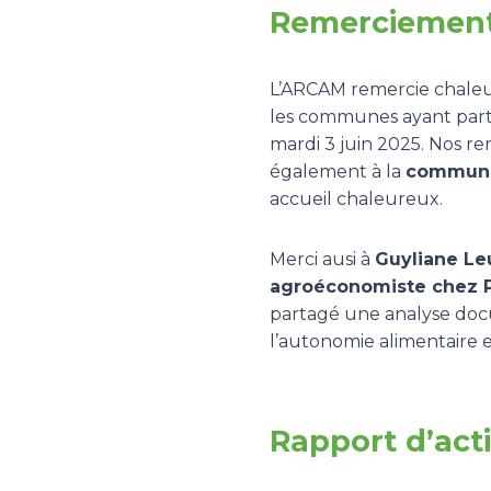
Remerciemen
L’ARCAM remercie chale
les communes ayant parti
mardi 3 juin 2025. Nos r
également à la
commune
accueil chaleureux.
Merci ausi à
Guyliane Le
agroéconomiste chez 
partagé une analyse do
l’autonomie alimentaire e
Rapport d’acti