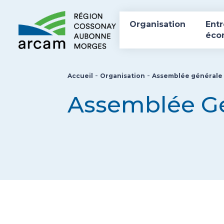
Organisation
Entr
éco
-
-
Accueil
Organisation
Assemblée générale
Assemblée G