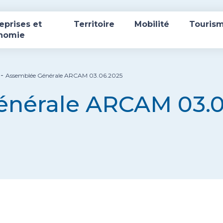
eprises et
Territoire
Mobilité
Touris
nomie
-
Assemblée Générale ARCAM 03.06.2025
énérale ARCAM 03.0