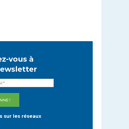
z-vous à
newsletter
 sur les réseaux