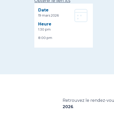
Obtenir le lien .ics
Date
19 mars 2026
Heure
1:30 pm
8:00 pm
Retrouvez le rendez-vou
2026
.