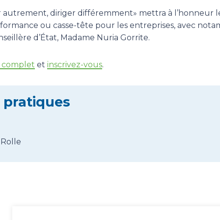
r autrement, diriger différemment» mettra à l’honneur l
erformance ou casse-tête pour les entreprises, avec no
seillère d’État, Madame Nuria Gorrite.
 complet
et
inscrivez-vous
.
 pratiques
 Rolle