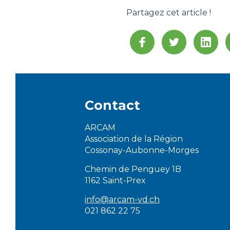
Partagez cet article !
Contact
ARCAM
Association de la Région
Cossonay-Aubonne-Morges
Chemin de Penguey 1B
1162 Saint-Prex
info@arcam-vd.ch
021 862 22 75