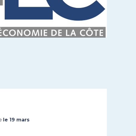
le
le 19 mars