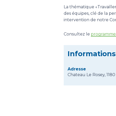
La thématique «Travaille
des équipes, clé de la p
intervention de notre Con
Consultez le
programme
Informations
Adresse
Chateau Le Rosey, 1180