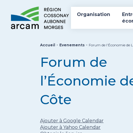
Organisation
Entr
éco
-
-
Accueil
Evenements
Forum de l’Économie de L
Forum de
l’Économie d
Côte
Ajouter à Google Calendar
Ajouter à Yahoo Calendar