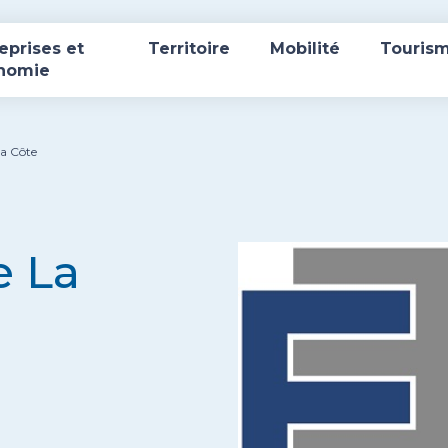
eprises et
Territoire
Mobilité
Touris
nomie
a Côte
e La