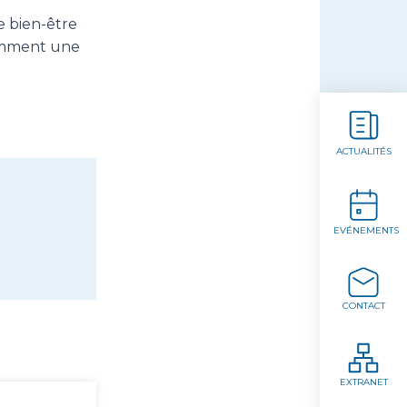
e bien-être
tamment une
ACTUALITÉS
EVÉNEMENTS
CONTACT
EXTRANET