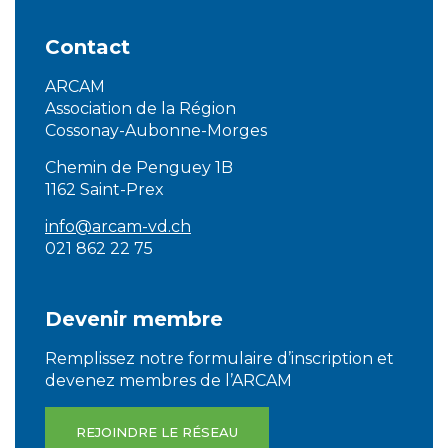
Contact
ARCAM
Association de la Région
Cossonay-Aubonne-Morges
Chemin de Penguey 1B
1162 Saint-Prex
info@arcam-vd.ch
021 862 22 75
Devenir membre
Remplissez notre formulaire d’inscription et
devenez membres de l’ARCAM
REJOINDRE LE RÉSEAU