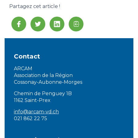
Partagez cet article !
Contact
ARCAM
Association de la Région
Cossonay-Aubonne-Morges
Chemin de Penguey 1B
1162 Saint-Prex
info@arcam-vd.ch
021 862 22 75