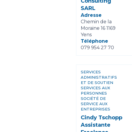
Consulting
SARL
Adresse
Chemin de la
Moraine 16 1169
Yens
Téléphone
079 954 27 70
SERVICES
ADMINISTRATIFS
ET DE SOUTIEN
SERVICES AUX
PERSONNES
SOCIÉTÉ DE
SERVICE AUX
ENTREPRISES
Cindy Tschopp
Assistante