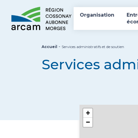
Organisation
Entr
éco
-
Accueil
Services administratifs et de soutien
Services admi
+
−