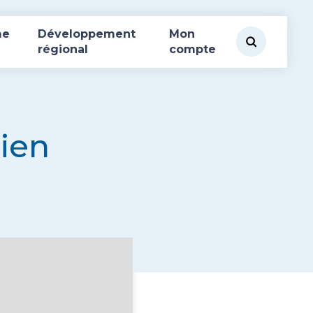
me
Développement
Mon
régional
compte
tien