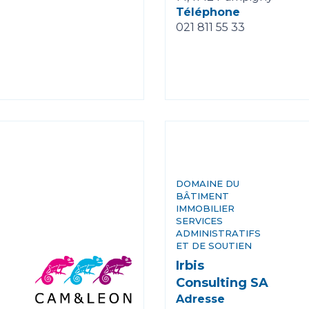
Téléphone
021 811 55 33
DOMAINE DU
BÂTIMENT
IMMOBILIER
SERVICES
ADMINISTRATIFS
ET DE SOUTIEN
Irbis
Consulting SA
Adresse