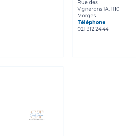
Rue des
Vignerons 1A, 1110
Morges
Téléphone
021.312.24.44