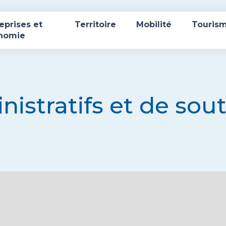
eprises et
Territoire
Mobilité
Touris
nomie
nistratifs et de sou