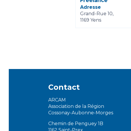
Freelance
Adresse
Grand-Rue 10,
1169 Yens
Contact
ARCAM
Association de la Région
Cossonay-Aubonne-Morges
Chemin de Penguey 1B
1162 Saint-Prex