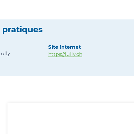
 pratiques
Site internet
Lully
https://lully.ch