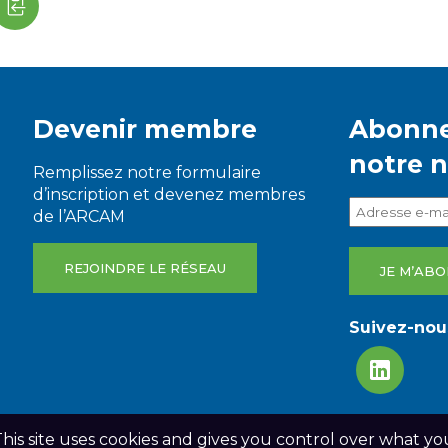
Devenir membre
Abonne
notre 
Remplissez notre formulaire
d’inscription et devenez membres
de l’ARCAM
REJOINDRE LE RÉSEAU
Suivez-nous
This site uses cookies and gives you control over what yo