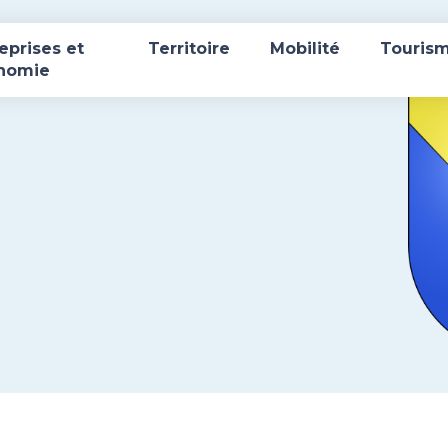
eprises et
Territoire
Mobilité
Touris
nomie