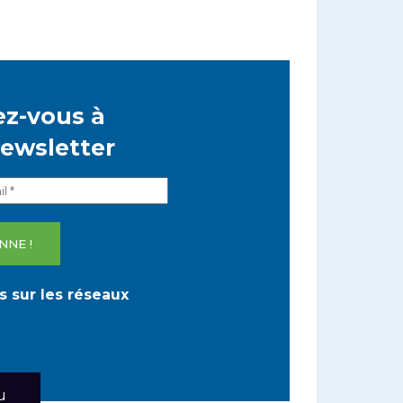
z-vous à
newsletter
 sur les réseaux
u