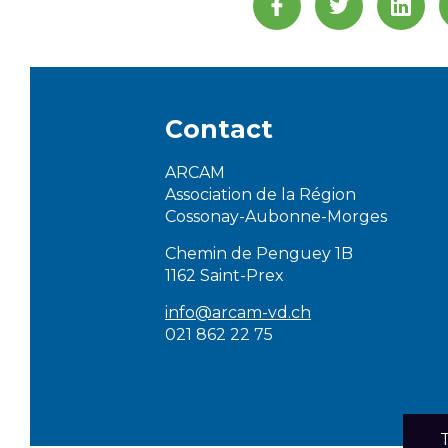
Contact
ARCAM
Association de la Région
Cossonay-Aubonne-Morges
Chemin de Penguey 1B
1162 Saint-Prex
info@arcam-vd.ch
021 862 22 75