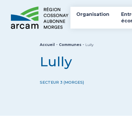
Organisation
Entr
éco
-
-
Accueil
Communes
Lully
Lully
SECTEUR 3 (MORGES)