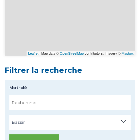
Leaflet
| Map data ©
OpenStreetMap
contributors, Imagery ©
Mapbox
Filtrer la recherche
Mot-clé
Bassin