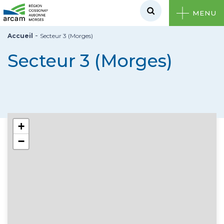
MENU
-
Accueil
Secteur 3 (Morges)
Secteur 3 (Morges)
+
−