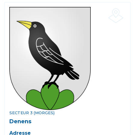
SECTEUR 3 (MORGES)
Denens
Adresse