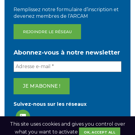
Remplissez notre formulaire d’inscription et
devenez membres de l’ARCAM
REJOINDRE LE RÉSEAU
Abonnez-vous à notre newsletter
Suivez-nous sur les réseaux
This site uses cookies and gives you control over
what you want to activate
OK, ACCEPT ALL