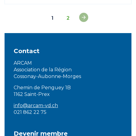
1
2
Contact
ARCAM
Association de la Région
Cossonay-Aubonne-Morges
Chemin de Penguey 1B
1162 Saint-Prex
info@arcam-vd.ch
021 862 22 75
Devenir membre